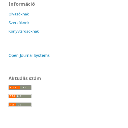
Információ
Olvasóknak
Szerzőknek
Könyvtárosoknak
Open Journal Systems
Aktuális szám