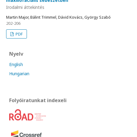
maxillofaciális sebészetben
Irodalmi áttekintés
Martin Major, Bálint Trimmel, Dávid Kovács, György Szabó
202-206
PDF
Nyelv
English
Hungarian
Folyóiratunkat indexeli