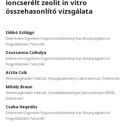
ioncserélt zeolit in vitro
összehasonlító vizsgálata
Ildikó Szilágyi
Debreceni Egyetem Fogorvostudományi Kar, Bioanyagtani és
Fogpótlástani Tanszék
Zsuzsanna Czibulya
Debreceni Egyetem Fogorvostudományi Kar, Bioanyagtani és
Fogpótlástani Tanszék
Attila Csík
Atommagkutató Intézet, Anyagtudományi Laboratórium, Debrecen
Mihály Braun
Atommagkutató Intézet, Izotópklimatológai Laboratórium (IKER),
Debrecen
Csaba Hegedűs
Debreceni Egyetem Fogorvostudományi Kar, Bioanyagtani és
Fogpótlástani Tanszék