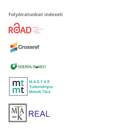
Folyóiratunkat indexeli