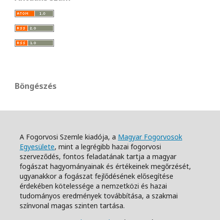
Böngészés
A Fogorvosi Szemle kiadója, a
Magyar Fogorvosok
Egyesülete
, mint a legrégibb hazai fogorvosi
szerveződés, fontos feladatának tartja a magyar
fogászat hagyományainak és értékeinek megőrzését,
ugyanakkor a fogászat fejlődésének elősegítése
érdekében kötelessége a nemzetközi és hazai
tudományos eredmények továbbítása, a szakmai
színvonal magas szinten tartása.