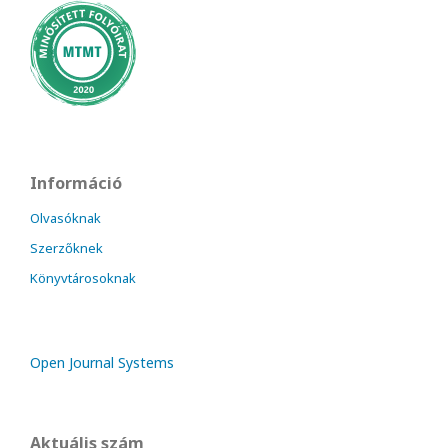
Információ
Olvasóknak
Szerzőknek
Könyvtárosoknak
Open Journal Systems
Aktuális szám