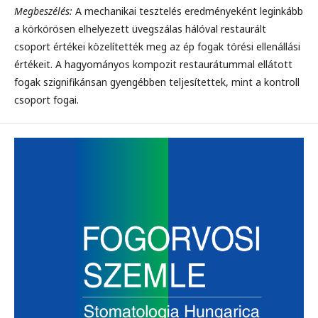
Megbeszélés:
A mechanikai tesztelés eredményeként leginkább
a körkörösen elhelyezett üvegszálas hálóval restaurált
csoport értékei közelítették meg az ép fogak törési ellenállási
értékeit. A hagyományos kompozit restaurátummal ellátott
fogak szignifikánsan gyengébben teljesítettek, mint a kontroll
csoport fogai.