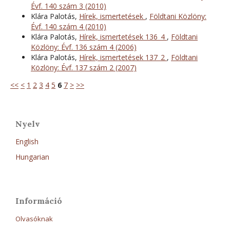
Évf. 140 szám 3 (2010)
Klára Palotás,
Hírek, ismertetések
,
Földtani Közlöny:
Évf. 140 szám 4 (2010)
Klára Palotás,
Hírek, ismertetések 136_4
,
Földtani
Közlöny: Évf. 136 szám 4 (2006)
Klára Palotás,
Hírek, ismertetések 137_2
,
Földtani
Közlöny: Évf. 137 szám 2 (2007)
<<
<
1
2
3
4
5
6
7
>
>>
Nyelv
English
Hungarian
Információ
Olvasóknak