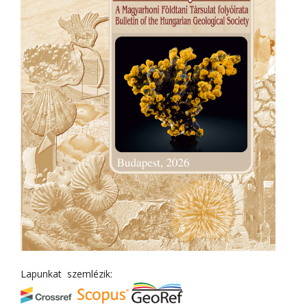
Lapunkat szemlézik: