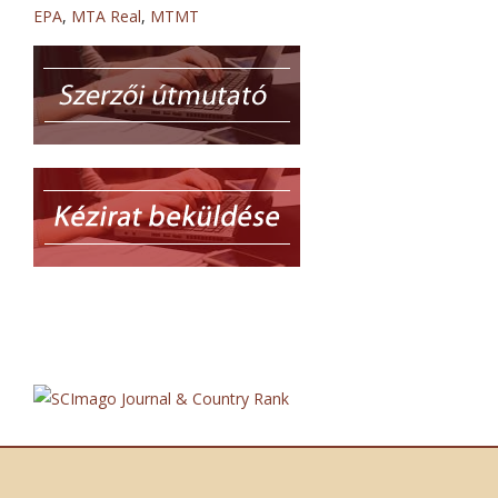
EPA
,
MTA Real
,
MTMT