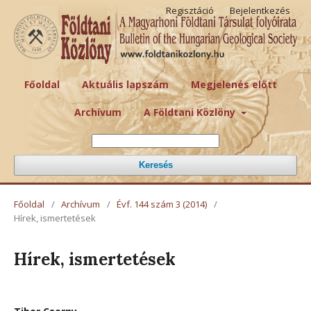
Regisztáció
Bejelentkezés
Főoldal
Aktuális lapszám
Megjelenés előtt
Archívum
A Földtani Közlöny
Keresés
Főoldal
/
Archívum
/
Évf. 144 szám 3 (2014)
/
Hírek, ismertetések
Hírek, ismertetések