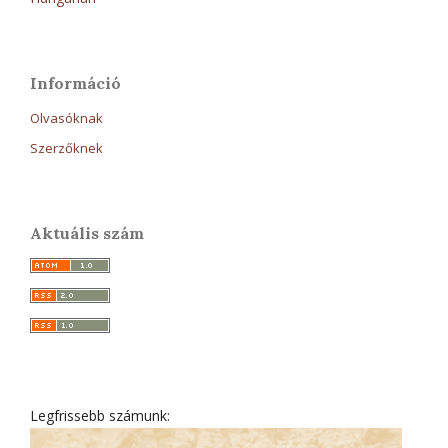
Információ
Olvasóknak
Szerzőknek
Aktuális szám
Legfrissebb számunk: