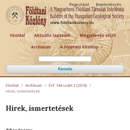
Regisztáció
Bejelentkezés
Főoldal
Aktuális lapszám
Megjelenés előtt
Archívum
A Földtani Közlöny
Keresés
Főoldal
/
Archívum
/
Évf. 144 szám 3 (2014)
/
Hírek, ismertetések
Hírek, ismertetések