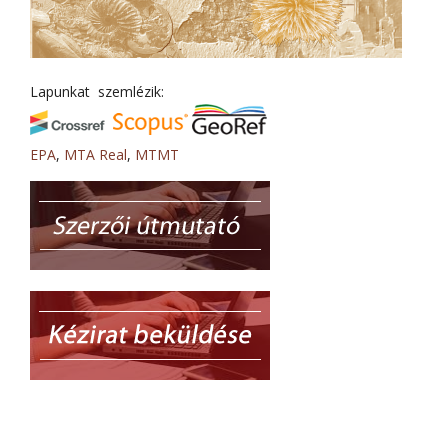
Lapunkat szemlézik:
EPA
,
MTA Real
,
MTMT