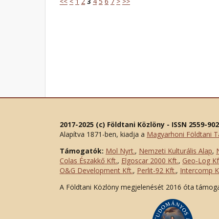
<<
<
1
2
3
4
5
6
7
>
>>
2017-2025 (c) Földtani Közlöny - ISSN 2559-90
Alapítva 1871-ben, kiadja a
Magyarhoni Földtani T
Támogatók:
Mol Nyrt.
,
Nemzeti Kulturális Alap
,
Colas Északkő Kft
.
,
Elgoscar 2000 Kft
.
,
Geo-Log Kf
O&G Development Kft
.
,
Perlit-92 Kft.
,
Intercomp Kf
A Földtani Közlöny megjelenését 2016 óta támog