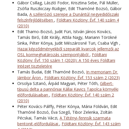
Gábor Csillag, László Fodor, Krisztina Sebe, Pál Müller,
Zsófia Ruszkiczay-Rüdiger, Edit Thamóné Bozsó, Gábor
Bada,
A szélerózió szerepe a Dunántúl negyedidőszaki
felszínfejlődésében
,
Földtani Közlöny: Évf. 140 szám 4
(2010)
Edit Thamo-Bozsó, Judit Füri, István János Kovács,
Tamás Biró, Edit Király, Attila Nagy, Mariann Törökné
Sinka, Péter Kónya, Judit Mészárosné Turi, Csaba Vígh ,
Hazai képződményekből szeparált kvarcok jellemzői az
OSL kormeghatározás szempontjából
,
Földtani
Közlöny: Évf. 150 szám 1 (2020): A 150 éves Földtani
Intézet tiszteletére
Tamás Budai, Edit Thamóné Bozsó,
In memoriam Dr.
Jámbor Áron
,
Földtani Közlöny: Évf. 153 szám 2 (2023)
Orsolya Sztanó, Árpád Magyari, Péter Tóth,
Gilbert-
típusú delta a pannóniai Kállai Kavics Tapolca környéki
előfordulásaiban
,
Földtani Közlöny: Évf. 140 szám 2
(2010)
Péter Kovács-Pálffy, Péter Kónya, Mária Földvári, Edit
Thamóné Bozsó, Éva Szegő, Tibor Zelenka, Zoltán
Pécskai, Tamás Váczi,
A Tétényi-fennsík szarmata
bentonit-előfordulásai
,
Földtani Közlöny: Évf. 143 szám