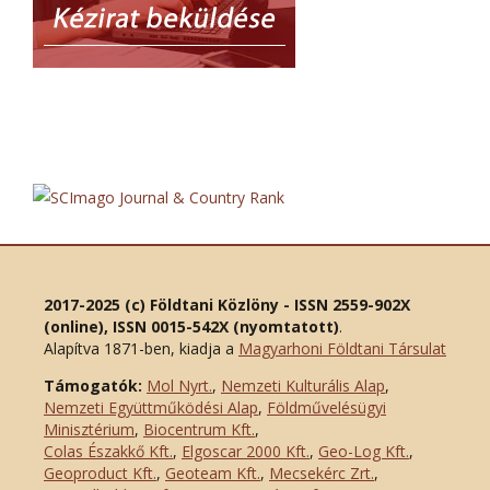
2017-2025 (c) Földtani Közlöny - ISSN 2559-902X
(online), ISSN 0015-542X (nyomtatott)
.
Alapítva 1871-ben, kiadja a
Magyarhoni Földtani Társulat
Támogatók:
Mol Nyrt.
,
Nemzeti Kulturális Alap
,
Nemzeti Együttműködési Alap
,
Földművelésügyi
Minisztérium
,
Biocentrum Kft.
,
Colas Északkő Kft
.
,
Elgoscar 2000 Kft
.
,
Geo-Log Kft.
,
Geoproduct Kft.
,
Geoteam Kft.
,
Mecsekérc Zrt.
,