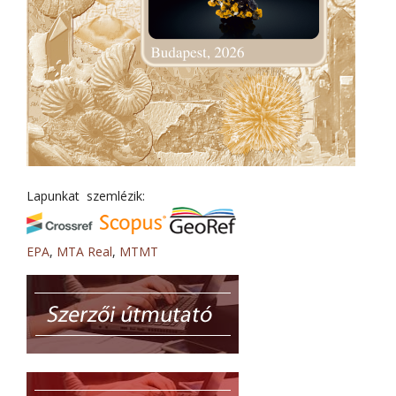
Lapunkat szemlézik:
EPA
,
MTA Real
,
MTMT