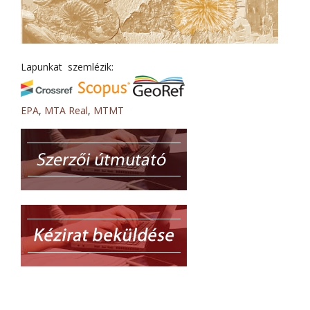
Lapunkat szemlézik:
EPA
,
MTA Real
,
MTMT