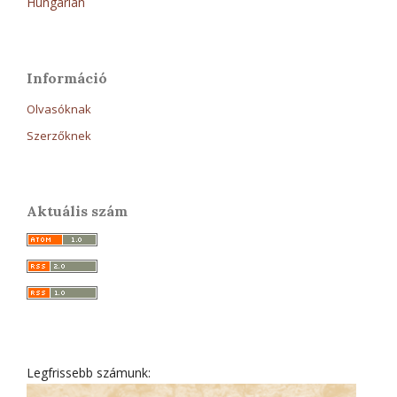
Hungarian
Információ
Olvasóknak
Szerzőknek
Aktuális szám
Legfrissebb számunk: