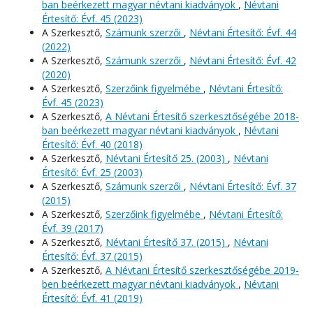
ban beérkezett magyar névtani kiadványok
,
Névtani
Értesítő: Évf. 45 (2023)
A Szerkesztő,
Számunk szerzői
,
Névtani Értesítő: Évf. 44
(2022)
A Szerkesztő,
Számunk szerzői
,
Névtani Értesítő: Évf. 42
(2020)
A Szerkesztő,
Szerzőink figyelmébe
,
Névtani Értesítő:
Évf. 45 (2023)
A Szerkesztő,
A Névtani Értesítő szerkesztőségébe 2018-
ban beérkezett magyar névtani kiadványok
,
Névtani
Értesítő: Évf. 40 (2018)
A Szerkesztő,
Névtani Értesítő 25. (2003)
,
Névtani
Értesítő: Évf. 25 (2003)
A Szerkesztő,
Számunk szerzői
,
Névtani Értesítő: Évf. 37
(2015)
A Szerkesztő,
Szerzőink figyelmébe
,
Névtani Értesítő:
Évf. 39 (2017)
A Szerkesztő,
Névtani Értesítő 37. (2015)
,
Névtani
Értesítő: Évf. 37 (2015)
A Szerkesztő,
A Névtani Értesítő szerkesztőségébe 2019-
ben beérkezett magyar névtani kiadványok
,
Névtani
Értesítő: Évf. 41 (2019)