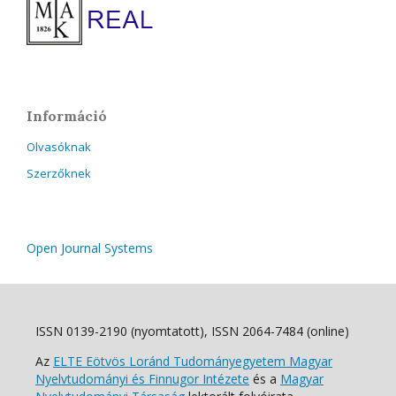
Információ
Olvasóknak
Szerzőknek
Open Journal Systems
ISSN 0139-2190 (nyomtatott), ISSN 2064-7484 (online)
Az
ELTE Eötvös Loránd Tudományegyetem Magyar
Nyelvtudományi és Finnugor Intézete
és a
Magyar