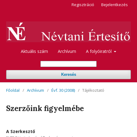
Regisztráció
Bejelentkezés
Aktuális szám
Archívum
A folyóiratról
Keresés
Főoldal
/
Archívum
/
Évf. 30 (2008)
/
Tájékoztató
Szerzőink figyelmébe
A Szerkesztő