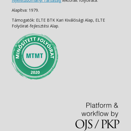
Nyelvtudományi Társaság
lektorált folyóirata.
Alapítva: 1979.
Támogatók: ELTE BTK Kari Kiválósági Alap, ELTE
Folyóirat-fejlesztési Alap.