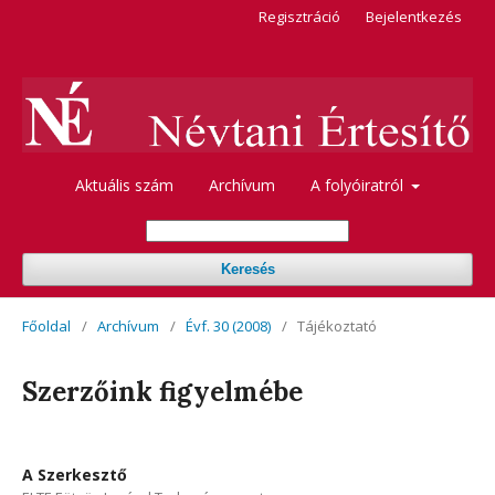
Regisztráció
Bejelentkezés
Aktuális szám
Archívum
A folyóiratról
Keresés
Főoldal
/
Archívum
/
Évf. 30 (2008)
/
Tájékoztató
Szerzőink figyelmébe
A Szerkesztő