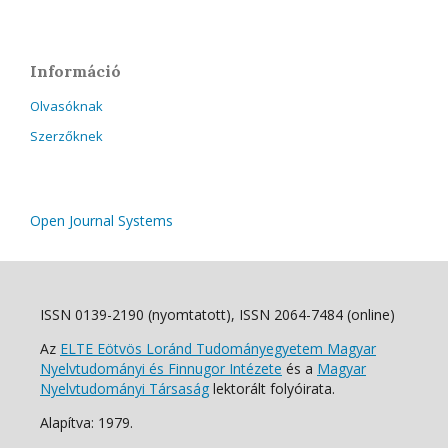
Információ
Olvasóknak
Szerzőknek
Open Journal Systems
ISSN 0139-2190 (nyomtatott), ISSN 2064-7484 (online)
Az
ELTE Eötvös Loránd Tudományegyetem Magyar
Nyelvtudományi és Finnugor Intézete
és a
Magyar
Nyelvtudományi Társaság
lektorált folyóirata.
Alapítva: 1979.