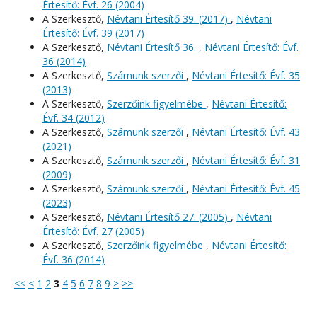
Értesítő: Évf. 26 (2004)
A Szerkesztő,
Névtani Értesítő 39. (2017)
,
Névtani
Értesítő: Évf. 39 (2017)
A Szerkesztő,
Névtani Értesítő 36.
,
Névtani Értesítő: Évf.
36 (2014)
A Szerkesztő,
Számunk szerzői
,
Névtani Értesítő: Évf. 35
(2013)
A Szerkesztő,
Szerzőink figyelmébe
,
Névtani Értesítő:
Évf. 34 (2012)
A Szerkesztő,
Számunk szerzői
,
Névtani Értesítő: Évf. 43
(2021)
A Szerkesztő,
Számunk szerzői
,
Névtani Értesítő: Évf. 31
(2009)
A Szerkesztő,
Számunk szerzői
,
Névtani Értesítő: Évf. 45
(2023)
A Szerkesztő,
Névtani Értesítő 27. (2005)
,
Névtani
Értesítő: Évf. 27 (2005)
A Szerkesztő,
Szerzőink figyelmébe
,
Névtani Értesítő:
Évf. 36 (2014)
<<
<
1
2
3
4
5
6
7
8
9
>
>>