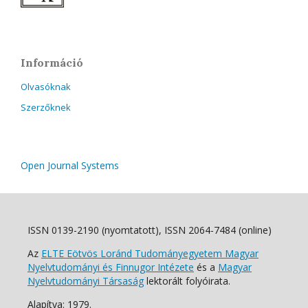
Információ
Olvasóknak
Szerzőknek
Open Journal Systems
ISSN 0139-2190 (nyomtatott), ISSN 2064-7484 (online)
Az
ELTE Eötvös Loránd Tudományegyetem Magyar
Nyelvtudományi és Finnugor Intézete
és a
Magyar
Nyelvtudományi Társaság
lektorált folyóirata.
Alapítva: 1979.