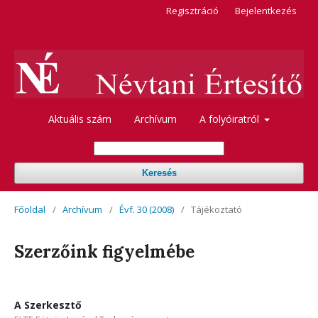
Regisztráció
Bejelentkezés
Aktuális szám
Archívum
A folyóiratról
Keresés
Főoldal
/
Archívum
/
Évf. 30 (2008)
/
Tájékoztató
Szerzőink figyelmébe
A Szerkesztő