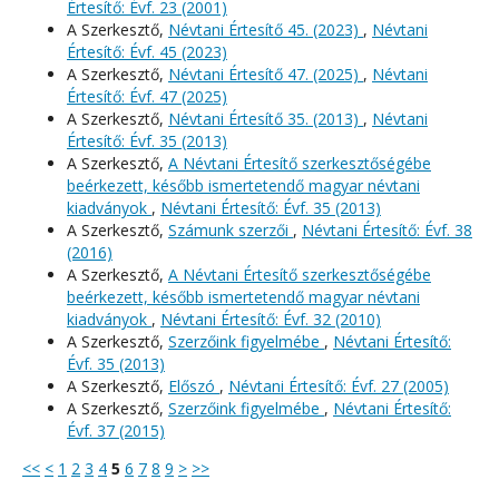
Értesítő: Évf. 23 (2001)
A Szerkesztő,
Névtani Értesítő 45. (2023)
,
Névtani
Értesítő: Évf. 45 (2023)
A Szerkesztő,
Névtani Értesítő 47. (2025)
,
Névtani
Értesítő: Évf. 47 (2025)
A Szerkesztő,
Névtani Értesítő 35. (2013)
,
Névtani
Értesítő: Évf. 35 (2013)
A Szerkesztő,
A Névtani Értesítő szerkesztőségébe
beérkezett, később ismertetendő magyar névtani
kiadványok
,
Névtani Értesítő: Évf. 35 (2013)
A Szerkesztő,
Számunk szerzői
,
Névtani Értesítő: Évf. 38
(2016)
A Szerkesztő,
A Névtani Értesítő szerkesztőségébe
beérkezett, később ismertetendő magyar névtani
kiadványok
,
Névtani Értesítő: Évf. 32 (2010)
A Szerkesztő,
Szerzőink figyelmébe
,
Névtani Értesítő:
Évf. 35 (2013)
A Szerkesztő,
Előszó
,
Névtani Értesítő: Évf. 27 (2005)
A Szerkesztő,
Szerzőink figyelmébe
,
Névtani Értesítő:
Évf. 37 (2015)
<<
<
1
2
3
4
5
6
7
8
9
>
>>