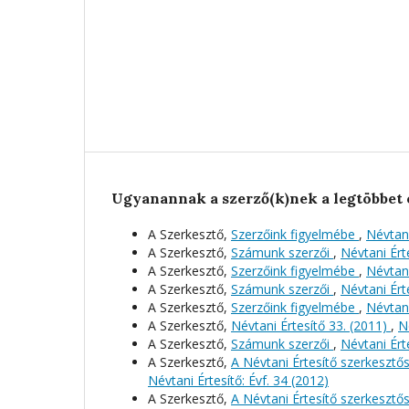
Ugyanannak a szerző(k)nek a legtöbbet 
A Szerkesztő,
Szerzőink figyelmébe
,
Névtani
A Szerkesztő,
Számunk szerzői
,
Névtani Érte
A Szerkesztő,
Szerzőink figyelmébe
,
Névtani
A Szerkesztő,
Számunk szerzői
,
Névtani Érte
A Szerkesztő,
Szerzőink figyelmébe
,
Névtani
A Szerkesztő,
Névtani Értesítő 33. (2011)
,
N
A Szerkesztő,
Számunk szerzői
,
Névtani Érte
A Szerkesztő,
A Névtani Értesítő szerkeszt
Névtani Értesítő: Évf. 34 (2012)
A Szerkesztő,
A Névtani Értesítő szerkeszt