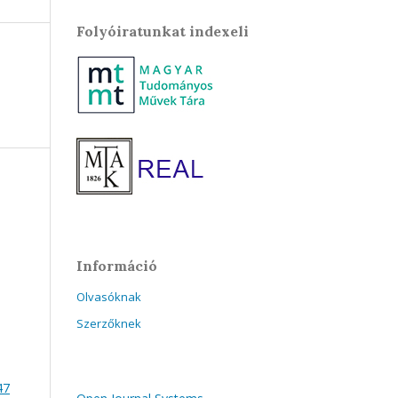
Folyóiratunkat indexeli
Információ
Olvasóknak
Szerzőknek
47