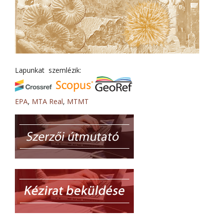
Lapunkat szemlézik:
EPA
,
MTA Real
,
MTMT