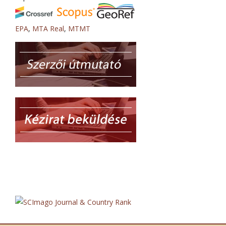
EPA
,
MTA Real
,
MTMT