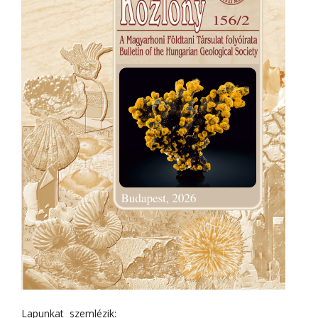
Lapunkat szemlézik: