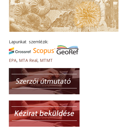
Lapunkat szemlézik:
EPA
,
MTA Real
,
MTMT