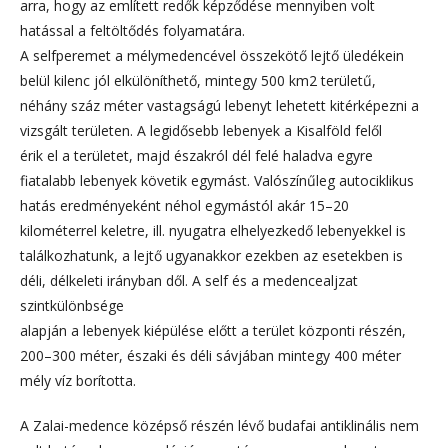
arra, hogy az említett redők képződése mennyiben volt
hatással a feltöltődés folyamatára.
A selfperemet a mélymedencével összekötő lejtő üledékein
belül kilenc jól elkülöníthető, mintegy 500 km2 területű,
néhány száz méter vastagságú lebenyt lehetett kitérképezni a
vizsgált területen. A legidősebb lebenyek a Kisalföld felől
érik el a területet, majd északról dél felé haladva egyre
fiatalabb lebenyek követik egymást. Valószínűleg autociklikus
hatás eredményeként néhol egymástól akár 15–20
kilométerrel keletre, ill. nyugatra elhelyezkedő lebenyekkel is
találkozhatunk, a lejtő ugyanakkor ezekben az esetekben is
déli, délkeleti irányban dől. A self és a medencealjzat
szintkülönbsége
alapján a lebenyek kiépülése előtt a terület központi részén,
200–300 méter, északi és déli sávjában mintegy 400 méter
mély víz borította.
A Zalai-medence középső részén lévő budafai antiklinális nem