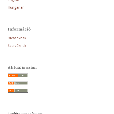
Hungarian
Információ
Olvasóknak
Szerzőknek
Aktuális szám
Legfrissebb számunk: