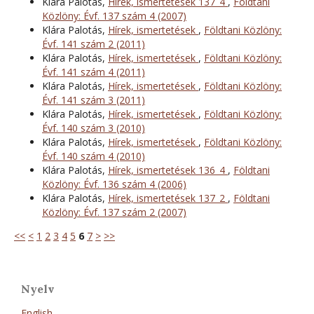
Klára Palotás,
Hírek, ismertetések 137_4
,
Földtani
Közlöny: Évf. 137 szám 4 (2007)
Klára Palotás,
Hírek, ismertetések
,
Földtani Közlöny:
Évf. 141 szám 2 (2011)
Klára Palotás,
Hírek, ismertetések
,
Földtani Közlöny:
Évf. 141 szám 4 (2011)
Klára Palotás,
Hírek, ismertetések
,
Földtani Közlöny:
Évf. 141 szám 3 (2011)
Klára Palotás,
Hírek, ismertetések
,
Földtani Közlöny:
Évf. 140 szám 3 (2010)
Klára Palotás,
Hírek, ismertetések
,
Földtani Közlöny:
Évf. 140 szám 4 (2010)
Klára Palotás,
Hírek, ismertetések 136_4
,
Földtani
Közlöny: Évf. 136 szám 4 (2006)
Klára Palotás,
Hírek, ismertetések 137_2
,
Földtani
Közlöny: Évf. 137 szám 2 (2007)
<<
<
1
2
3
4
5
6
7
>
>>
Nyelv
English