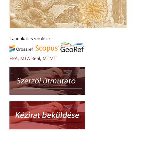
Lapunkat szemlézik:
EPA
,
MTA Real
,
MTMT