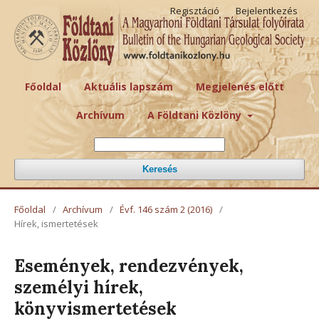
Regisztáció
Bejelentkezés
Főoldal
Aktuális lapszám
Megjelenés előtt
Archívum
A Földtani Közlöny
Keresés
Főoldal
/
Archívum
/
Évf. 146 szám 2 (2016)
/
Hírek, ismertetések
Események, rendezvények,
személyi hírek,
könyvismertetések