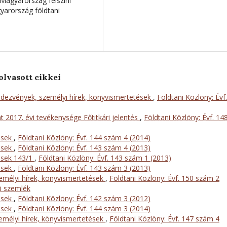
Magyarország felszíni
arország földtani
olvasott cikkei
dezvények, személyi hírek, könyvismertetések
,
Földtani Közlöny: Évf.
t 2017. évi tevékenysége Főtitkári jelentés
,
Földtani Közlöny: Évf. 14
ések
,
Földtani Közlöny: Évf. 144 szám 4 (2014)
ések
,
Földtani Közlöny: Évf. 143 szám 4 (2013)
ések 143/1
,
Földtani Közlöny: Évf. 143 szám 1 (2013)
ések
,
Földtani Közlöny: Évf. 143 szám 3 (2013)
mélyi hírek, könyvismertetések
,
Földtani Közlöny: Évf. 150 szám 2
mi szemlék
ések
,
Földtani Közlöny: Évf. 142 szám 3 (2012)
ések
,
Földtani Közlöny: Évf. 144 szám 3 (2014)
mélyi hírek, könyvismertetések
,
Földtani Közlöny: Évf. 147 szám 4