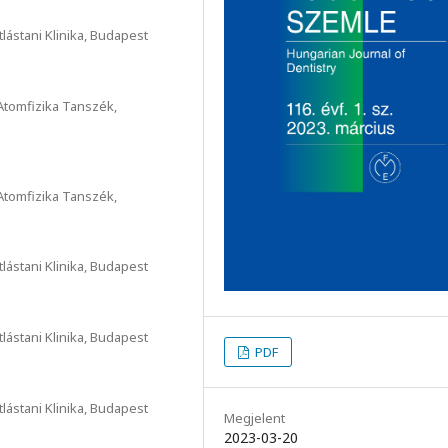
ástani Klinika, Budapest
tomfizika Tanszék,
tomfizika Tanszék,
ástani Klinika, Budapest
ástani Klinika, Budapest
PDF
ástani Klinika, Budapest
Megjelent
2023-03-20