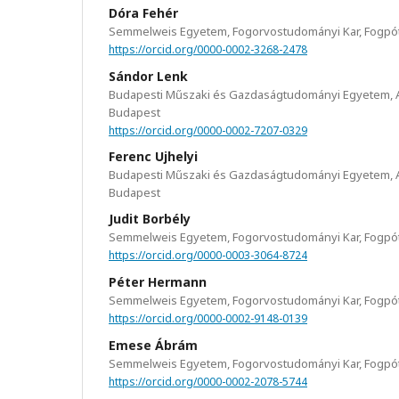
Dóra Fehér
Semmelweis Egyetem, Fogorvostudományi Kar, Fogpótl
https://orcid.org/0000-0002-3268-2478
Sándor Lenk
Budapesti Műszaki és Gazdaságtudományi Egyetem, A
Budapest
https://orcid.org/0000-0002-7207-0329
Ferenc Ujhelyi
Budapesti Műszaki és Gazdaságtudományi Egyetem, A
Budapest
Judit Borbély
Semmelweis Egyetem, Fogorvostudományi Kar, Fogpótl
https://orcid.org/0000-0003-3064-8724
Péter Hermann
Semmelweis Egyetem, Fogorvostudományi Kar, Fogpótl
https://orcid.org/0000-0002-9148-0139
Emese Ábrám
Semmelweis Egyetem, Fogorvostudományi Kar, Fogpótl
https://orcid.org/0000-0002-2078-5744