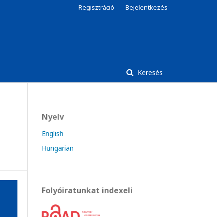
Regisztráció
Bejelentkezés
Keresés
Nyelv
English
Hungarian
Folyóiratunkat indexeli